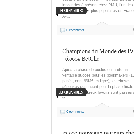
lancer dès à présent chez PMU, l’un des
Jeux disponibles
bookmakers les plus populaires en Franc
Av...
0 comments
Champions du Monde des Pa
: 6.000€ BetClic
Après la phase de poules qui a été un
véritable succès pour les bookmakers (
pariés, dont 63M€ en ligne), les choses
sérieuses continuent pour la phase finale.
Jeux disponibles
certes de nombreux favoris sont passés à
tr...
0 comments
22.000 nouveaux parieurs ch