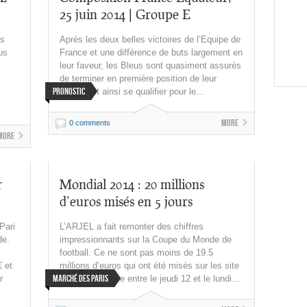
25 juin 2014 | Groupe E
es
Après les deux belles victoires de l’Equipe de
us
France et une différence de buts largement en
leur faveur, les Bleus sont quasiment assurés
de terminer en première position de leur
Pronostic
groupe, et ainsi se qualifier pour le...
More
0 comments
More
r
Mondial 2014 : 20 millions
d’euros misés en 5 jours
Pari
L’ARJEL a fait remonter des chiffres
de.
impressionnants sur la Coupe du Monde de
football. Ce ne sont pas moins de 19.5
 et
millions d’euros qui ont été misés sur les site
Marché des paris
r
de paris en ligne entre le jeudi 12 et le lundi...