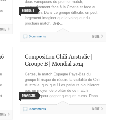
deux vainqueurs du premier match,
respectivement face à la Croatie et face au
Football
as
Cameroun. Dans ce groupe difficile, on peut
largement imaginer que le vainqueur du
prochain match, Br�...
More
More
0 comments
16
Composition Chili Australie |
Groupe B | Mondial 2014
du
Certes, le match Espagne Pays-Bas du
groupe B risque de réduire la visibilité de Chili
ue
Australie, quoi que ! Les parieurs n’oublieront
pas un moyen de profiter de ce match
Pronostic
nt
« facile » pour gagner quelques euros. Rapp...
More
0 comments
More