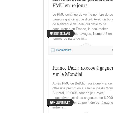
PMU en 10 jours
Le PMU continue de voir le nombre de s
parieurs grandir à vue d’œil. Avec un bon
de bienvenue de 250€ qui défie toute
concurrence en France, le bookmaker
Marché des paris
historique fait des ravages. Numéro 2 en
termes de parts de m...
0 comments
France Pari : 10.000€ à gagne
sur le Mondial
Après PMU ou BetClic, voilà que France 
offre une promotion sur la Coupe du Mon
Au total, 10.000€ sont en jeu, avec
respectivement deux cagnottes de 6.000€
Jeux disponibles
4.000€ à gagner. La première est à gagne
entre le...