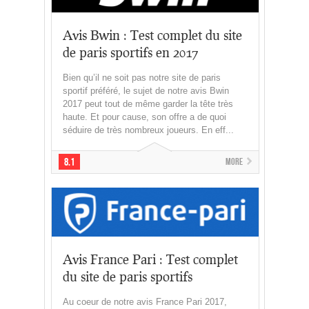
Avis Bwin : Test complet du site
de paris sportifs en 2017
Bien qu’il ne soit pas notre site de paris
sportif préféré, le sujet de notre avis Bwin
2017 peut tout de même garder la tête très
haute. Et pour cause, son offre a de quoi
séduire de très nombreux joueurs. En eff...
8.1
More
Avis France Pari : Test complet
du site de paris sportifs
Au coeur de notre avis France Pari 2017,