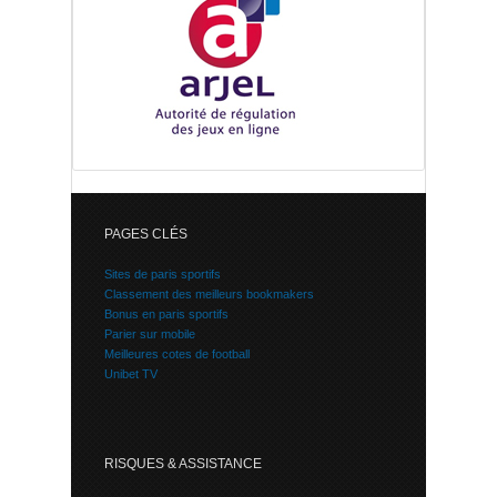
PAGES CLÉS
Sites de paris sportifs
Classement des meilleurs bookmakers
Bonus en paris sportifs
Parier sur mobile
Meilleures cotes de football
Unibet TV
RISQUES & ASSISTANCE