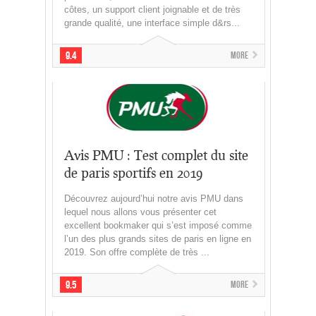
côtes, un support client joignable et de très
grande qualité, une interface simple d&rs...
9.4
More
Avis PMU : Test complet du site
de paris sportifs en 2019
Découvrez aujourd’hui notre avis PMU dans
lequel nous allons vous présenter cet
excellent bookmaker qui s’est imposé comme
l’un des plus grands sites de paris en ligne en
2019. Son offre complète de très ...
9.5
More