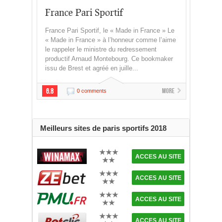
France Pari Sportif
France Pari Sportif, le « Made in France » Le
« Made in France » à l’honneur comme l’aime
le rappeler le ministre du redressement
productif Arnaud Montebourg. Ce bookmaker
issu de Brest et agréé en juille...
6.8
More
0 comments
Meilleurs sites de paris sportifs 2018
★★★
ACCES AU SITE
★★
★★★
ACCES AU SITE
★★
★★★
ACCES AU SITE
★★
★★★
ACCES AU SITE