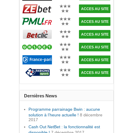
★★★
ACCES AU SITE
★★
★★★
ACCES AU SITE
★★
★★★
ACCES AU SITE
★★
★★★
ACCES AU SITE
★★
★★★
ACCES AU SITE
★★
★★★
ACCES AU SITE
★★
Dernières News
Programme parrainage Bwin : aucune
solution à l’heure actuelle !
8 décembre
2017
Cash Out NetBet : la fonctionnalité est
disponible !
7 décembre 2017