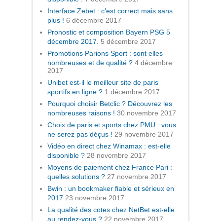
Interface Zebet : c’est correct mais sans
plus !
6 décembre 2017
Pronostic et composition Bayern PSG 5
décembre 2017.
5 décembre 2017
Promotions Parions Sport : sont elles
nombreuses et de qualité ?
4 décembre
2017
Unibet est-il le meilleur site de paris
sportifs en ligne ?
1 décembre 2017
Pourquoi choisir Betclic ? Découvrez les
nombreuses raisons !
30 novembre 2017
Choix de paris et sports chez PMU : vous
ne serez pas déçus !
29 novembre 2017
Vidéo en direct chez Winamax : est-elle
disponible ?
28 novembre 2017
Moyens de paiement chez France Pari :
quelles solutions ?
27 novembre 2017
Bwin : un bookmaker fiable et sérieux en
2017
23 novembre 2017
La qualité des cotes chez NetBet est-elle
au rendez-vous ?
22 novembre 2017