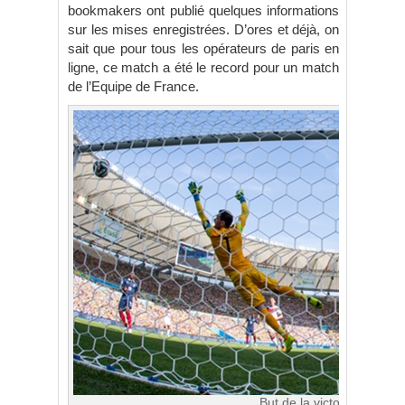
bookmakers ont publié quelques informations
sur les mises enregistrées. D’ores et déjà, on
sait que pour tous les opérateurs de paris en
ligne, ce match a été le record pour un match
de l’Equipe de France.
But de la victoire allem