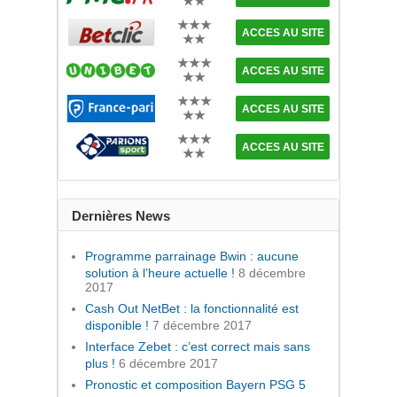
★★
★★★
ACCES AU SITE
★★
★★★
ACCES AU SITE
★★
★★★
ACCES AU SITE
★★
★★★
ACCES AU SITE
★★
Dernières News
Programme parrainage Bwin : aucune
solution à l’heure actuelle !
8 décembre
2017
Cash Out NetBet : la fonctionnalité est
disponible !
7 décembre 2017
Interface Zebet : c’est correct mais sans
plus !
6 décembre 2017
Pronostic et composition Bayern PSG 5