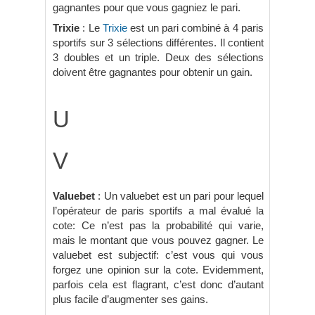
gagnantes pour que vous gagniez le pari.
Trixie
: Le
Trixie
est un pari combiné à 4 paris
sportifs sur 3 sélections différentes. Il contient
3 doubles et un triple. Deux des sélections
doivent être gagnantes pour obtenir un gain.
U
V
Valuebet
: Un valuebet est un pari pour lequel
l’opérateur de paris sportifs a mal évalué la
cote: Ce n’est pas la probabilité qui varie,
mais le montant que vous pouvez gagner. Le
valuebet est subjectif: c’est vous qui vous
forgez une opinion sur la cote. Evidemment,
parfois cela est flagrant, c’est donc d’autant
plus facile d’augmenter ses gains.