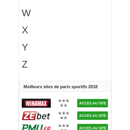
W
X
Y
Z
Meilleurs sites de paris sportifs 2018
★★★
ACCES AU SITE
★★
★★★
ACCES AU SITE
★★
★★★
ACCES AU SITE