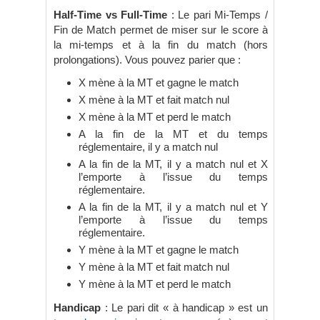
Half-Time vs Full-Time
: Le pari Mi-Temps /
Fin de Match permet de miser sur le score à
la mi-temps et à la fin du match (hors
prolongations). Vous pouvez parier que :
X mène à la MT et gagne le match
X mène à la MT et fait match nul
X mène à la MT et perd le match
A la fin de la MT et du temps
réglementaire, il y a match nul
A la fin de la MT, il y a match nul et X
l’emporte à l’issue du temps
réglementaire.
A la fin de la MT, il y a match nul et Y
l’emporte à l’issue du temps
réglementaire.
Y mène à la MT et gagne le match
Y mène à la MT et fait match nul
Y mène à la MT et perd le match
Handicap
: Le pari dit « à handicap » est un