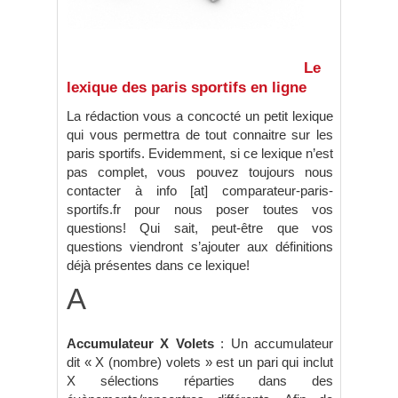
Le
lexique des paris sportifs en ligne
La rédaction vous a concocté un petit lexique
qui vous permettra de tout connaitre sur les
paris sportifs. Evidemment, si ce lexique n’est
pas complet, vous pouvez toujours nous
contacter à info [at] comparateur-paris-
sportifs.fr pour nous poser toutes vos
questions! Qui sait, peut-être que vos
questions viendront s’ajouter aux définitions
déjà présentes dans ce lexique!
A
Accumulateur X Volets
: Un accumulateur
dit « X (nombre) volets » est un pari qui inclut
X sélections réparties dans des