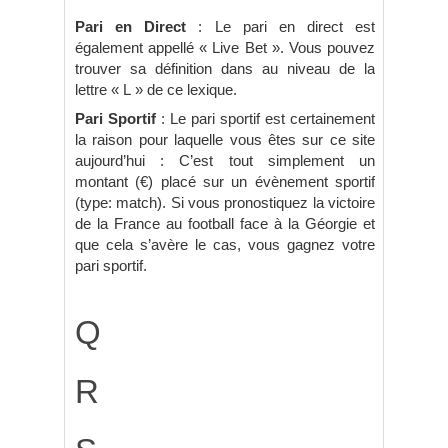
Pari en Direct
: Le pari en direct est
également appellé « Live Bet ». Vous pouvez
trouver sa définition dans au niveau de la
lettre « L » de ce lexique.
Pari Sportif
: Le pari sportif est certainement
la raison pour laquelle vous êtes sur ce site
aujourd’hui : C’est tout simplement un
montant (€) placé sur un évènement sportif
(type: match). Si vous pronostiquez la victoire
de la France au football face à la Géorgie et
que cela s’avère le cas, vous gagnez votre
pari sportif.
Q
R