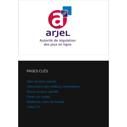
PAGES CLÉS
Sites de paris sportifs
Classement des meilleurs bookmakers
Bonus en paris sportifs
Parier sur mobile
Meilleures cotes de football
Unibet TV