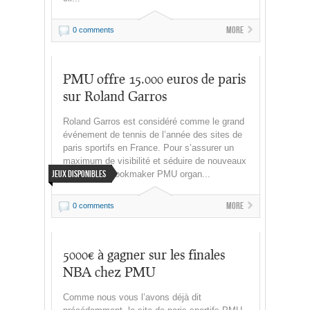
More
0 comments
PMU offre 15.000 euros de paris
sur Roland Garros
Roland Garros est considéré comme le grand
événement de tennis de l’année des sites de
paris sportifs en France. Pour s’assurer un
maximum de visibilité et séduire de nouveaux
Jeux disponibles
parieurs, le bookmaker PMU organ...
More
0 comments
5000€ à gagner sur les finales
NBA chez PMU
Comme nous vous l’avons déjà dit