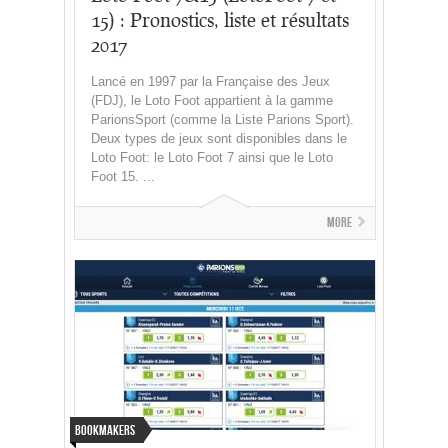
15) : Pronostics, liste et résultats
2017
Lancé en 1997 par la Française des Jeux
(FDJ), le Loto Foot appartient à la gamme
ParionsSport (comme la Liste Parions Sport).
Deux types de jeux sont disponibles dans le
Loto Foot: le Loto Foot 7 ainsi que le Loto
Foot 15. ...
More
Bookmakers