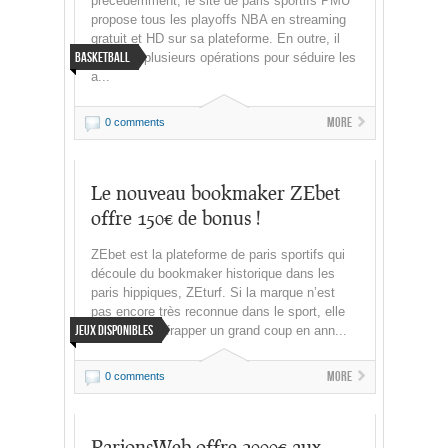
précédemment, le site de paris sportifs PMU
propose tous les playoffs NBA en streaming
gratuit et HD sur sa plateforme. En outre, il
Basketball
organise plusieurs opérations pour séduire les
a...
More
0 comments
Le nouveau bookmaker ZEbet
offre 150€ de bonus !
ZEbet est la plateforme de paris sportifs qui
découle du bookmaker historique dans les
paris hippiques, ZEturf. Si la marque n’est
pas encore très reconnue dans le sport, elle
Jeux disponibles
pourrait bien frapper un grand coup en ann...
More
0 comments
ParionsWeb offre 2000€ aux