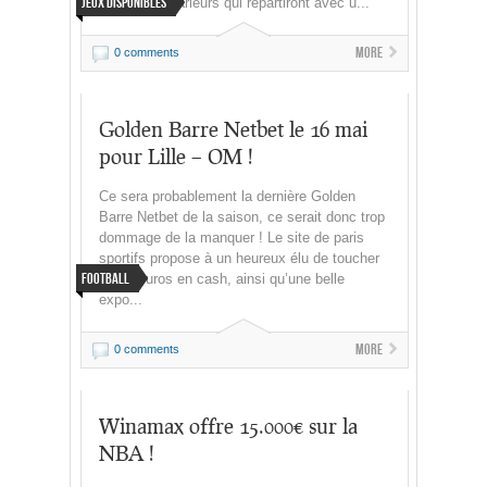
Jeux disponibles
ce sont 50 parieurs qui repartiront avec u...
More
0 comments
Golden Barre Netbet le 16 mai
pour Lille – OM !
Ce sera probablement la dernière Golden
Barre Netbet de la saison, ce serait donc trop
dommage de la manquer ! Le site de paris
sportifs propose à un heureux élu de toucher
Football
5.000 euros en cash, ainsi qu’une belle
expo...
More
0 comments
Winamax offre 15.000€ sur la
NBA !