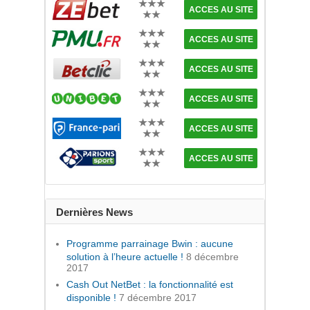
★★★
ACCES AU SITE
★★
★★★
ACCES AU SITE
★★
★★★
ACCES AU SITE
★★
★★★
ACCES AU SITE
★★
★★★
ACCES AU SITE
★★
★★★
ACCES AU SITE
★★
Dernières News
Programme parrainage Bwin : aucune
solution à l’heure actuelle !
8 décembre
2017
Cash Out NetBet : la fonctionnalité est
disponible !
7 décembre 2017