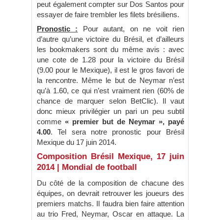
peut également compter sur Dos Santos pour
essayer de faire trembler les filets brésiliens.
Pronostic :
Pour autant, on ne voit rien
d’autre qu’une victoire du Brésil, et d’ailleurs
les bookmakers sont du même avis : avec
une cote de 1.28 pour la victoire du Brésil
(9.00 pour le Mexique), il est le gros favori de
la rencontre. Même le but de Neymar n’est
qu’à 1.60, ce qui n’est vraiment rien (60% de
chance de marquer selon BetClic). Il vaut
donc mieux privilégier un pari un peu subtil
comme
« premier but de Neymar », payé
4.00
. Tel sera notre pronostic pour Brésil
Mexique du 17 juin 2014.
Composition Brésil Mexique, 17 juin
2014 | Mondial de football
Du côté de la composition de chacune des
équipes, on devrait retrouver les joueurs des
premiers matchs. Il faudra bien faire attention
au trio Fred, Neymar, Oscar en attaque. La