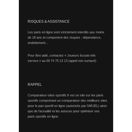
RISQUES & ASSISTANCE
Les paris en ligne sont strictement interdits aux moins
de 18 ans et comportent des risques : dépendance,
endettement…
Pour être aidé, contactez « Joueurs écoute info
service » au 09 74 75 13 13 (appel non surtaxé)
RAPPEL
Comparateur-sites-sportifs.fr est un site sur les paris
sportifs comprenant un comparateur des meilleurs sites
pour le pari sportif en ligne (autorisés par l’ARJEL) ainsi
que de l’actualité et les astuces pour optimiser ses
paris sportifs en ligne.