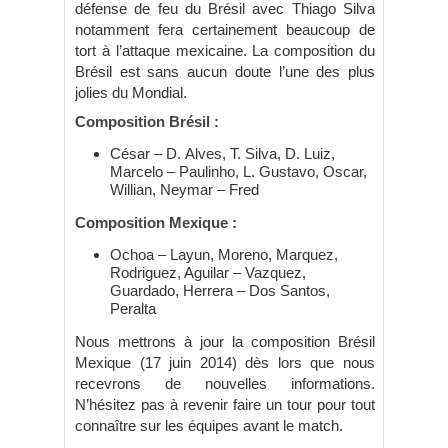
défense de feu du Brésil avec Thiago Silva
notamment fera certainement beaucoup de
tort à l’attaque mexicaine. La composition du
Brésil est sans aucun doute l’une des plus
jolies du Mondial.
Composition Brésil :
César – D. Alves, T. Silva, D. Luiz,
Marcelo – Paulinho, L. Gustavo, Oscar,
Willian, Neymar – Fred
Composition Mexique :
Ochoa – Layun, Moreno, Marquez,
Rodriguez, Aguilar – Vazquez,
Guardado, Herrera – Dos Santos,
Peralta
Nous mettrons à jour la composition Brésil
Mexique (17 juin 2014) dès lors que nous
recevrons de nouvelles informations.
N’hésitez pas à revenir faire un tour pour tout
connaître sur les équipes avant le match.