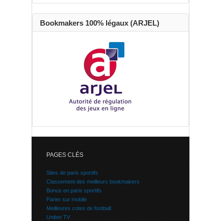
Bookmakers 100% légaux (ARJEL)
PAGES CLÉS
Sites de paris sportifs
Classement des meilleurs bookmakers
Bonus en paris sportifs
Parier sur mobile
Meilleures cotes de football
Unibet TV