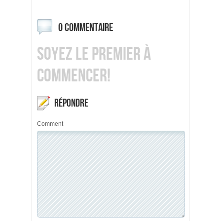
0 COMMENTAIRE
SOYEZ LE PREMIER À
COMMENCER!
RÉPONDRE
Comment