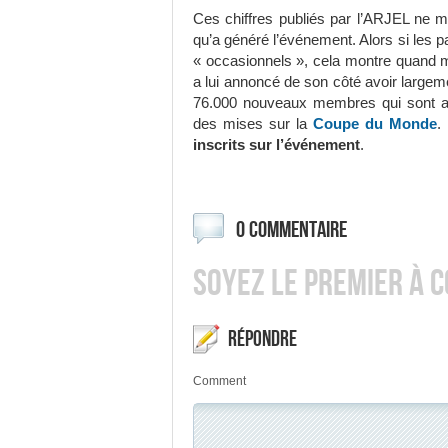
Ces chiffres publiés par l’ARJEL ne m
qu’a généré l’événement. Alors si les 
« occasionnels », cela montre quand 
a lui annoncé de son côté avoir largemen
76.000 nouveaux membres qui sont ar
des mises sur la
Coupe du Monde
.
inscrits sur l’événement
.
0 COMMENTAIRE
SOYEZ LE PREMIER À 
RÉPONDRE
Comment