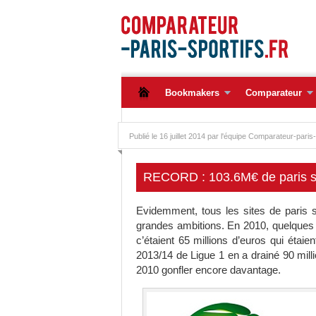
Bookmakers
Comparateur
Publié le
16 juillet 2014 par
l'équipe Comparateur-paris-s
RECORD : 103.6M€ de paris sp
Evidemment, tous les sites de paris 
grandes ambitions. En 2010, quelques 
c’étaient 65 millions d’euros qui étai
2013/14 de Ligue 1 en a drainé 90 milli
2010 gonfler encore davantage.