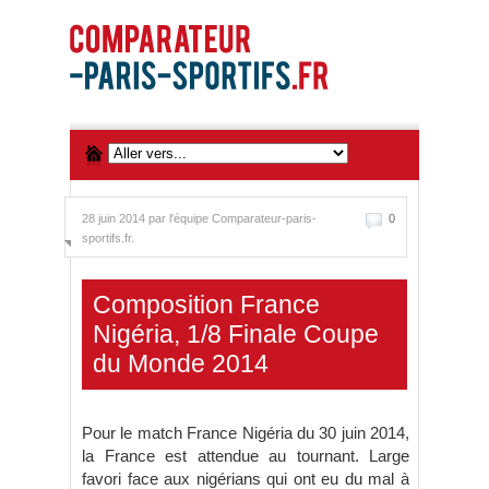
28 juin 2014 par
l'équipe Comparateur-paris-
0
sportifs.fr.
Composition France
Nigéria, 1/8 Finale Coupe
du Monde 2014
Pour le match France Nigéria du 30 juin 2014,
la France est attendue au tournant. Large
favori face aux nigérians qui ont eu du mal à