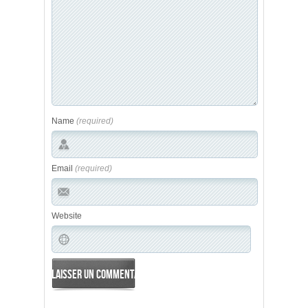
Name
(required)
Email
(required)
Website