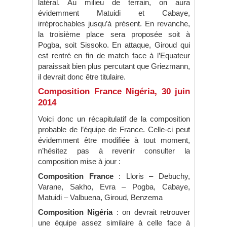
latéral. Au milieu de terrain, on aura
évidemment Matuidi et Cabaye,
irréprochables jusqu’à présent. En revanche,
la troisième place sera proposée soit à
Pogba, soit Sissoko. En attaque, Giroud qui
est rentré en fin de match face à l’Equateur
paraissait bien plus percutant que Griezmann,
il devrait donc être titulaire.
Composition France Nigéria, 30 juin
2014
Voici donc un récapitulatif de la composition
probable de l’équipe de France. Celle-ci peut
évidemment être modifiée à tout moment,
n’hésitez pas à revenir consulter la
composition mise à jour :
Composition France
: Lloris – Debuchy,
Varane, Sakho, Evra – Pogba, Cabaye,
Matuidi – Valbuena, Giroud, Benzema
Composition Nigéria
: on devrait retrouver
une équipe assez similaire à celle face à