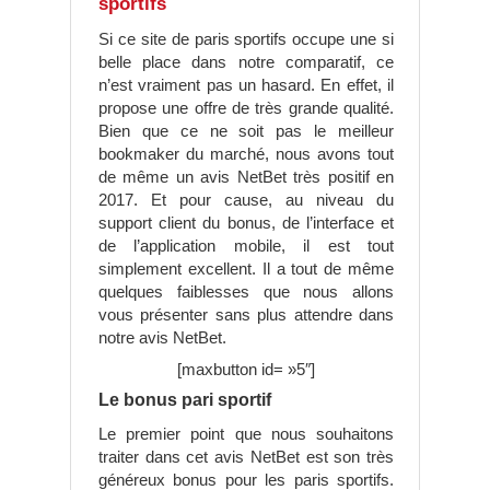
sportifs
Si ce site de paris sportifs occupe une si
belle place dans notre comparatif, ce
n’est vraiment pas un hasard. En effet, il
propose une offre de très grande qualité.
Bien que ce ne soit pas le meilleur
bookmaker du marché, nous avons tout
de même un avis NetBet très positif en
2017. Et pour cause, au niveau du
support client du bonus, de l’interface et
de l’application mobile, il est tout
simplement excellent. Il a tout de même
quelques faiblesses que nous allons
vous présenter sans plus attendre dans
notre avis NetBet.
[maxbutton id= »5″]
Le bonus pari sportif
Le premier point que nous souhaitons
traiter dans cet avis NetBet est son très
généreux bonus pour les paris sportifs.