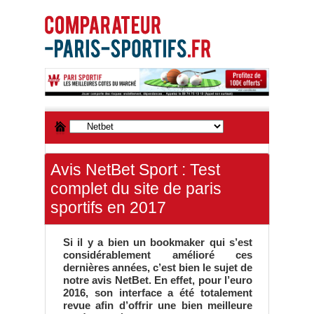
Avis NetBet Sport : Test
complet du site de paris
sportifs en 2017
Si il y a bien un bookmaker qui s’est
considérablement amélioré ces
dernières années, c’est bien le sujet de
notre avis NetBet. En effet, pour l’euro
2016, son interface a été totalement
revue afin d’offrir une bien meilleure