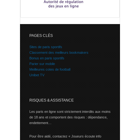
PAGES CLÉS
Sites de paris sportifs
Classement des meilleurs bookmakers
Bonus en paris sportifs
Parier sur mobile
Meilleures cotes de football
Unibet TV
RISQUES & ASSISTANCE
Les paris en ligne sont strictement interdits aux moins
de 18 ans et comportent des risques : dépendance,
endettement…
Pour être aidé, contactez « Joueurs écoute info