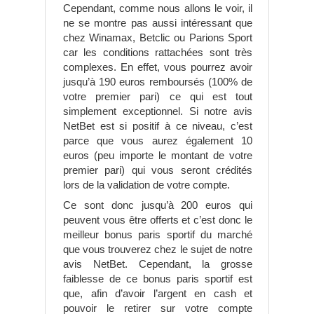
Cependant, comme nous allons le voir, il
ne se montre pas aussi intéressant que
chez Winamax, Betclic ou Parions Sport
car les conditions rattachées sont très
complexes. En effet, vous pourrez avoir
jusqu’à 190 euros remboursés (100% de
votre premier pari) ce qui est tout
simplement exceptionnel. Si notre avis
NetBet est si positif à ce niveau, c’est
parce que vous aurez également 10
euros (peu importe le montant de votre
premier pari) qui vous seront crédités
lors de la validation de votre compte.
Ce sont donc jusqu’à 200 euros qui
peuvent vous être offerts et c’est donc le
meilleur bonus paris sportif du marché
que vous trouverez chez le sujet de notre
avis NetBet. Cependant, la grosse
faiblesse de ce bonus paris sportif est
que, afin d’avoir l’argent en cash et
pouvoir le retirer sur votre compte