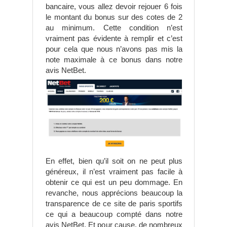
bancaire, vous allez devoir rejouer 6 fois
le montant du bonus sur des cotes de 2
au minimum. Cette condition n’est
vraiment pas évidente à remplir et c’est
pour cela que nous n’avons pas mis la
note maximale à ce bonus dans notre
avis NetBet.
En effet, bien qu’il soit on ne peut plus
généreux, il n’est vraiment pas facile à
obtenir ce qui est un peu dommage. En
revanche, nous apprécions beaucoup la
transparence de ce site de paris sportifs
ce qui a beaucoup compté dans notre
avis NetBet. Et pour cause, de nombreux