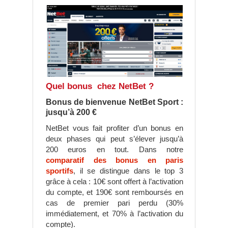
Quel bonus chez NetBet ?
Bonus de bienvenue NetBet Sport :
jusqu’à 200 €
NetBet vous fait profiter d’un bonus en
deux phases qui peut s’élever jusqu’à
200 euros en tout. Dans notre
comparatif des bonus en paris
sportifs
, il se distingue dans le top 3
grâce à cela : 10€ sont offert à l’activation
du compte, et 190€ sont remboursés en
cas de premier pari perdu (30%
immédiatement, et 70% à l’activation du
compte).