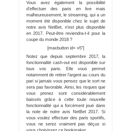
Vous avez également la possibilité
d’effectuer des paris en live mais
malheureusement, le streaming, qui a un
moment été disponible chez le sujet de
notre avis NetBet, n’est plus disponible
en 2017. Peut-être reviendra-t-il pour la
coupe du monde 2018 ?
[maxbutton id= »5″]
Notez que depuis septembre 2017, la
fonctionnalité cash-out est disponible sur
tous vos paris. Elle vous permet
notamment de retirer l’argent au cours du
pari si jamais vous pensez que le sort ne
sera pas favorable. Ainsi, les risques que
vous prenez sont considérablement
baissés grâce à cette toute nouvelle
fonctionnalité qui a forcément joué dans
la note de notre avis NetBet 2017. Si
vous voulez effectuer des paris sportifs,
vous ne serez vraiment pas déçus si
vous choisissez ce bookmaker.