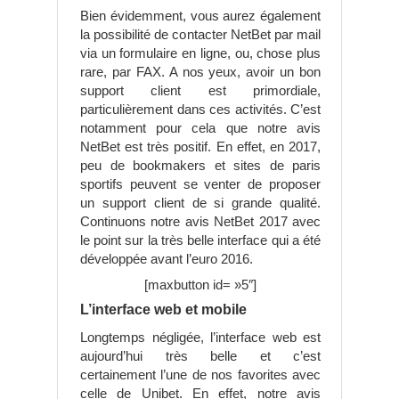
Bien évidemment, vous aurez également
la possibilité de contacter NetBet par mail
via un formulaire en ligne, ou, chose plus
rare, par FAX. A nos yeux, avoir un bon
support client est primordiale,
particulièrement dans ces activités. C’est
notamment pour cela que notre avis
NetBet est très positif. En effet, en 2017,
peu de bookmakers et sites de paris
sportifs peuvent se venter de proposer
un support client de si grande qualité.
Continuons notre avis NetBet 2017 avec
le point sur la très belle interface qui a été
développée avant l’euro 2016.
[maxbutton id= »5″]
L’interface web et mobile
Longtemps négligée, l’interface web est
aujourd’hui très belle et c’est
certainement l’une de nos favorites avec
celle de Unibet. En effet, notre avis