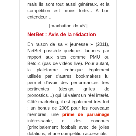
mais ils sont tout aussi généreux, et la
compétition est moins forte… A bon
entendeur…
[maxbutton id= »5″]
NetBet : Avis de la rédaction
En raison de sa « jeunesse » (2011),
NetBet possède quelques lacunes par
rapport aux sites comme PMU ou
Betclic (pas de vidéos live). Pour autant,
la plateforme technique également
utilisée par d’autres bookmakers lui
permet d’avoir des performances très
pertinentes (design, grilles de
pronostics…) qui lui valent un réel intérêt.
Côté marketing, il est également très fort
: un bonus de 200€ pour les nouveaux
membres, une
prime de parrainage
intéressante, et des concours
(principalement football) avec de jolies
dotations, et une compétition accessible.