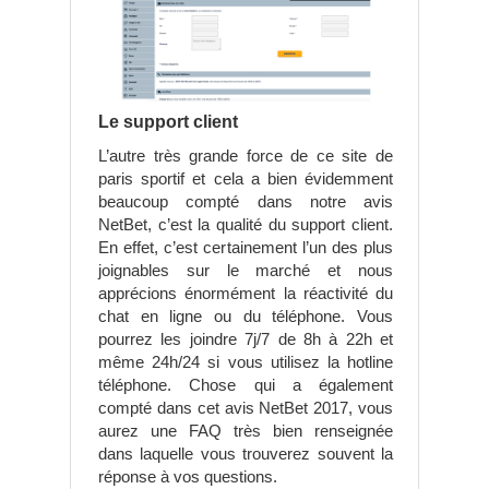
Le support client
L’autre très grande force de ce site de
paris sportif et cela a bien évidemment
beaucoup compté dans notre avis
NetBet, c’est la qualité du support client.
En effet, c’est certainement l’un des plus
joignables sur le marché et nous
apprécions énormément la réactivité du
chat en ligne ou du téléphone. Vous
pourrez les joindre 7j/7 de 8h à 22h et
même 24h/24 si vous utilisez la hotline
téléphone. Chose qui a également
compté dans cet avis NetBet 2017, vous
aurez une FAQ très bien renseignée
dans laquelle vous trouverez souvent la
réponse à vos questions.