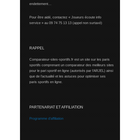
endettement…
Pour être aidé, contactez « Joueurs écoute info
service » au 09 74 75 13 13 (appel non surtaxé)
RAPPEL
Comparateur-sites-sportifs.fr est un site sur les paris
sportifs comprenant un comparateur des meilleurs sites
pour le pari sportif en ligne (autorisés par l’ARJEL) ainsi
que de l’actualité et les astuces pour optimiser ses
paris sportifs en ligne.
PARTENARIAT ET AFFILIATION
Programme d’affiliation