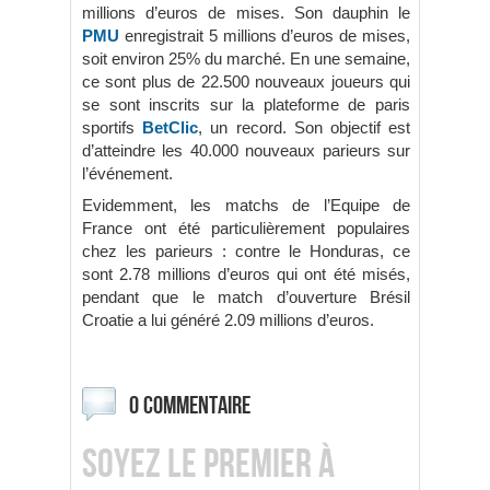
millions d’euros de mises. Son dauphin le
PMU
enregistrait 5 millions d’euros de mises,
soit environ 25% du marché. En une semaine,
ce sont plus de 22.500 nouveaux joueurs qui
se sont inscrits sur la plateforme de paris
sportifs
BetClic
, un record. Son objectif est
d’atteindre les 40.000 nouveaux parieurs sur
l’événement.
Evidemment, les matchs de l’Equipe de
France ont été particulièrement populaires
chez les parieurs : contre le Honduras, ce
sont 2.78 millions d’euros qui ont été misés,
pendant que le match d’ouverture Brésil
Croatie a lui généré 2.09 millions d’euros.
0 COMMENTAIRE
SOYEZ LE PREMIER À