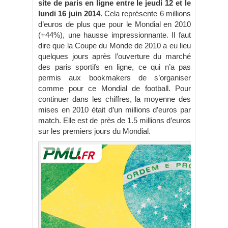
site de paris en ligne entre le jeudi 12 et le
lundi 16 juin 2014
. Cela représente 6 millions
d’euros de plus que pour le Mondial en 2010
(+44%), une hausse impressionnante. Il faut
dire que la Coupe du Monde de 2010 a eu lieu
quelques jours après l’ouverture du marché
des paris sportifs en ligne, ce qui n’a pas
permis aux bookmakers de s’organiser
comme pour ce Mondial de football. Pour
continuer dans les chiffres, la moyenne des
mises en 2010 était d’un millions d’euros par
match. Elle est de près de 1.5 millions d’euros
sur les premiers jours du Mondial.