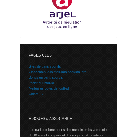
PAGES CLÉS
Sites de paris sportifs
Classement des meilleurs bookmakers
Bonus en paris sportifs
Parier sur mobile
Meilleures cotes de football
Unibet TV
RISQUES & ASSISTANCE
Les paris en ligne sont strictement interdits aux moins
de 18 ans et comportent des risques : dépendance,