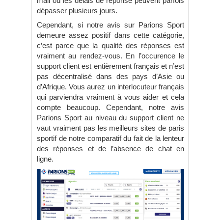
mail où les délais de réponse peuvent parfois
dépasser plusieurs jours.
Cependant, si notre avis sur Parions Sport
demeure assez positif dans cette catégorie,
c’est parce que la qualité des réponses est
vraiment au rendez-vous. En l’occurence le
support client est entièrement français et n’est
pas décentralisé dans des pays d’Asie ou
d’Afrique. Vous aurez un interlocuteur français
qui parviendra vraiment à vous aider et cela
compte beaucoup. Cependant, notre avis
Parions Sport au niveau du support client ne
vaut vraiment pas les meilleurs sites de paris
sportif de notre comparatif du fait de la lenteur
des réponses et de l’absence de chat en
ligne.