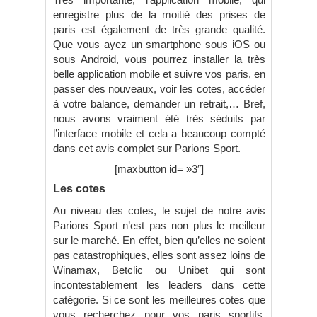
enregistre plus de la moitié des prises de
paris est également de très grande qualité.
Que vous ayez un smartphone sous iOS ou
sous Android, vous pourrez installer la très
belle application mobile et suivre vos paris, en
passer des nouveaux, voir les cotes, accéder
à votre balance, demander un retrait,… Bref,
nous avons vraiment été très séduits par
l’interface mobile et cela a beaucoup compté
dans cet avis complet sur Parions Sport.
[maxbutton id= »3″]
Les cotes
Au niveau des cotes, le sujet de notre avis
Parions Sport n’est pas non plus le meilleur
sur le marché. En effet, bien qu’elles ne soient
pas catastrophiques, elles sont assez loins de
Winamax, Betclic ou Unibet qui sont
incontestablement les leaders dans cette
catégorie. Si ce sont les meilleures cotes que
vous recherchez pour vos paris sportifs,