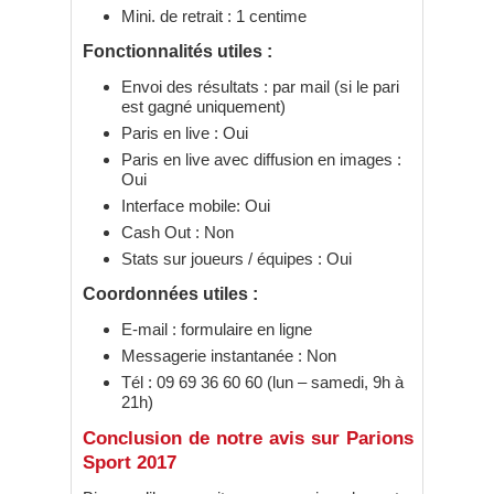
Mini. de retrait : 1 centime
Fonctionnalités utiles :
Envoi des résultats : par mail (si le pari
est gagné uniquement)
Paris en live : Oui
Paris en live avec diffusion en images :
Oui
Interface mobile: Oui
Cash Out : Non
Stats sur joueurs / équipes : Oui
Coordonnées utiles :
E-mail : formulaire en ligne
Messagerie instantanée : Non
Tél : 09 69 36 60 60 (lun – samedi, 9h à
21h)
Conclusion de notre avis sur Parions
Sport 2017