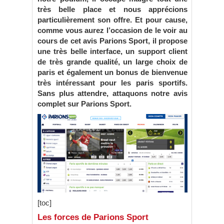
très belle place et nous apprécions
particulièrement son offre. Et pour cause,
comme vous aurez l’occasion de le voir au
cours de cet avis Parions Sport, il propose
une très belle interface, un support client
de très grande qualité, un large choix de
paris et également un bonus de bienvenue
très intéressant pour les paris sportifs.
Sans plus attendre, attaquons notre avis
complet sur Parions Sport.
[toc]
Les forces de Parions Sport