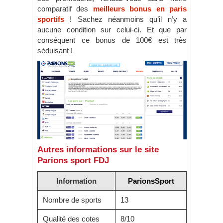
comparatif des
meilleurs bonus en paris
sportifs
! Sachez néanmoins qu’il n’y a
aucune condition sur celui-ci. Et que par
conséquent ce bonus de 100€ est très
séduisant !
Autres informations sur le site
Parions sport FDJ
Information
ParionsSport
Nombre de sports
13
Qualité des cotes
8/10