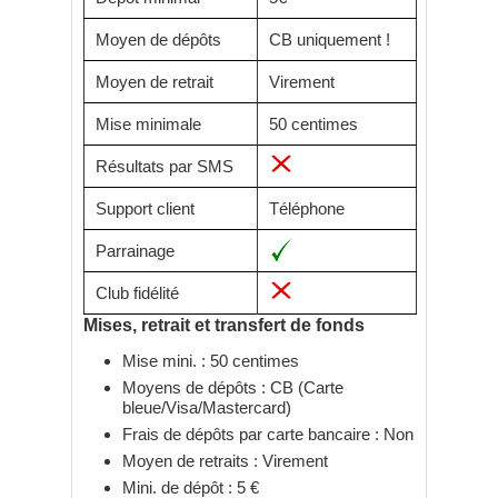
Moyen de dépôts
CB uniquement !
Moyen de retrait
Virement
Mise minimale
50 centimes
Résultats par SMS
Support client
Téléphone
Parrainage
Club fidélité
Mises, retrait et transfert de fonds
Mise mini. : 50 centimes
Moyens de dépôts : CB (Carte
bleue/Visa/Mastercard)
Frais de dépôts par carte bancaire : Non
Moyen de retraits : Virement
Mini. de dépôt : 5 €