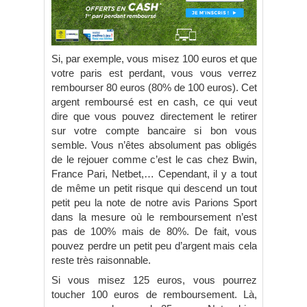
Si, par exemple, vous misez 100 euros et que
votre paris est perdant, vous vous verrez
rembourser 80 euros (80% de 100 euros). Cet
argent remboursé est en cash, ce qui veut
dire que vous pouvez directement le retirer
sur votre compte bancaire si bon vous
semble. Vous n’êtes absolument pas obligés
de le rejouer comme c’est le cas chez Bwin,
France Pari, Netbet,… Cependant, il y a tout
de même un petit risque qui descend un tout
petit peu la note de notre avis Parions Sport
dans la mesure où le remboursement n’est
pas de 100% mais de 80%. De fait, vous
pouvez perdre un petit peu d’argent mais cela
reste très raisonnable.
Si vous misez 125 euros, vous pourrez
toucher 100 euros de remboursement. Là,