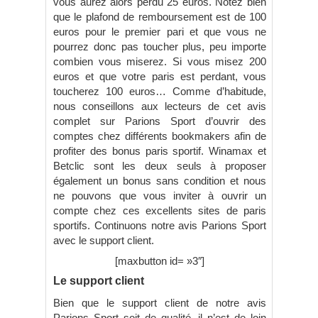
vous aurez alors perdu 25 euros. Notez bien
que le plafond de remboursement est de 100
euros pour le premier pari et que vous ne
pourrez donc pas toucher plus, peu importe
combien vous miserez. Si vous misez 200
euros et que votre paris est perdant, vous
toucherez 100 euros… Comme d’habitude,
nous conseillons aux lecteurs de cet avis
complet sur Parions Sport d’ouvrir des
comptes chez différents bookmakers afin de
profiter des bonus paris sportif. Winamax et
Betclic sont les deux seuls à proposer
également un bonus sans condition et nous
ne pouvons que vous inviter à ouvrir un
compte chez ces excellents sites de paris
sportifs. Continuons notre avis Parions Sport
avec le support client.
[maxbutton id= »3″]
Le support client
Bien que le support client de notre avis
Parions Sport soit de qualité, il n’est de loin