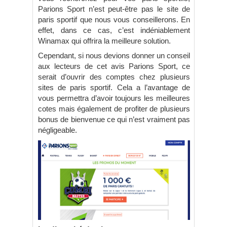
Parions Sport n’est peut-être pas le site de
paris sportif que nous vous conseillerons. En
effet, dans ce cas, c’est indéniablement
Winamax qui offrira la meilleure solution.
Cependant, si nous devions donner un conseil
aux lecteurs de cet avis Parions Sport, ce
serait d’ouvrir des comptes chez plusieurs
sites de paris sportif. Cela a l’avantage de
vous permettra d’avoir toujours les meilleures
cotes mais également de profiter de plusieurs
bonus de bienvenue ce qui n’est vraiment pas
négligeable.