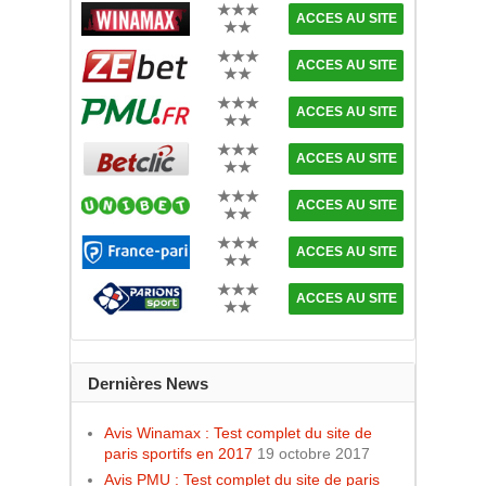
★★★
ACCES AU SITE
★★
★★★
ACCES AU SITE
★★
★★★
ACCES AU SITE
★★
★★★
ACCES AU SITE
★★
★★★
ACCES AU SITE
★★
★★★
ACCES AU SITE
★★
★★★
ACCES AU SITE
★★
Dernières News
Avis Winamax : Test complet du site de
paris sportifs en 2017
19 octobre 2017
Avis PMU : Test complet du site de paris