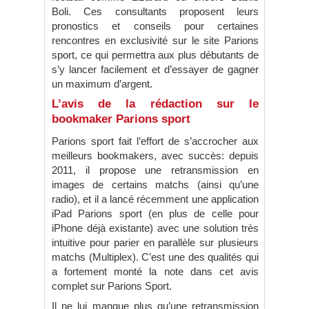
Boli. Ces consultants proposent leurs
pronostics et conseils pour certaines
rencontres en exclusivité sur le site Parions
sport, ce qui permettra aux plus débutants de
s’y lancer facilement et d’essayer de gagner
un maximum d’argent.
L’avis de la rédaction sur le
bookmaker Parions sport
Parions sport fait l’effort de s’accrocher aux
meilleurs bookmakers, avec succès: depuis
2011, il propose une retransmission en
images de certains matchs (ainsi qu’une
radio), et il a lancé récemment une application
iPad Parions sport (en plus de celle pour
iPhone déjà existante) avec une solution très
intuitive pour parier en parallèle sur plusieurs
matchs (Multiplex). C’est une des qualités qui
a fortement monté la note dans cet avis
complet sur Parions Sport.
Il ne lui manque plus qu’une retransmission