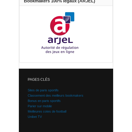
Bookmakers 100% légaux (ARJEL)
PAGES CLÉS
Sites de paris sportifs
Classement des meilleurs bookmakers
Bonus en paris sportifs
Parier sur mobile
Meilleures cotes de football
Unibet TV