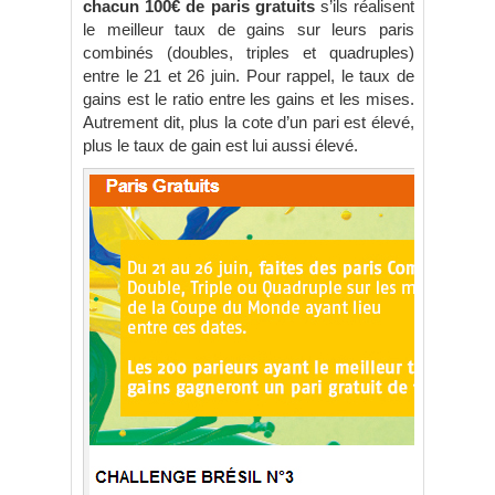
chacun 100€ de paris gratuits
s’ils réalisent
le meilleur taux de gains sur leurs paris
combinés (doubles, triples et quadruples)
entre le 21 et 26 juin. Pour rappel, le taux de
gains est le ratio entre les gains et les mises.
Autrement dit, plus la cote d’un pari est élevé,
plus le taux de gain est lui aussi élevé.