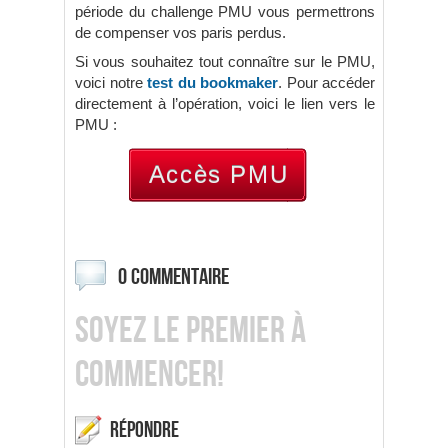
période du challenge PMU vous permettrons
de compenser vos paris perdus.
Si vous souhaitez tout connaître sur le PMU,
voici notre
test du bookmaker
. Pour accéder
directement à l’opération, voici le lien vers le
PMU :
Accès PMU
0 COMMENTAIRE
SOYEZ LE PREMIER À
COMMENCER!
RÉPONDRE