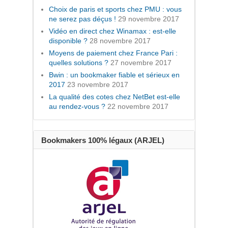
Choix de paris et sports chez PMU : vous
ne serez pas déçus !
29 novembre 2017
Vidéo en direct chez Winamax : est-elle
disponible ?
28 novembre 2017
Moyens de paiement chez France Pari :
quelles solutions ?
27 novembre 2017
Bwin : un bookmaker fiable et sérieux en
2017
23 novembre 2017
La qualité des cotes chez NetBet est-elle
au rendez-vous ?
22 novembre 2017
Bookmakers 100% légaux (ARJEL)