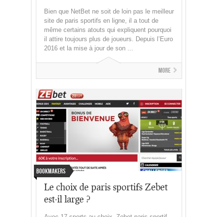
Bien que NetBet ne soit de loin pas le meilleur
site de paris sportifs en ligne, il a tout de
même certains atouts qui expliquent pourquoi
il attire toujours plus de joueurs. Depuis l’Euro
2016 et la mise à jour de son ...
More
Bookmakers
Le choix de paris sportifs Zebet
est-il large ?
Avec 17 sports au choix, Zebet paris sportif