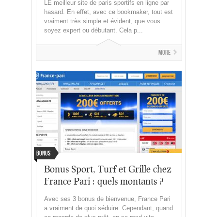
LE meilleur site de paris sportifs en ligne par
hasard. En effet, avec ce bookmaker, tout est
vraiment très simple et évident, que vous
soyez expert ou débutant. Cela p...
More
Bonus
Bonus Sport, Turf et Grille chez
France Pari : quels montants ?
Avec ses 3 bonus de bienvenue, France Pari
a vraiment de quoi séduire. Cependant, quand