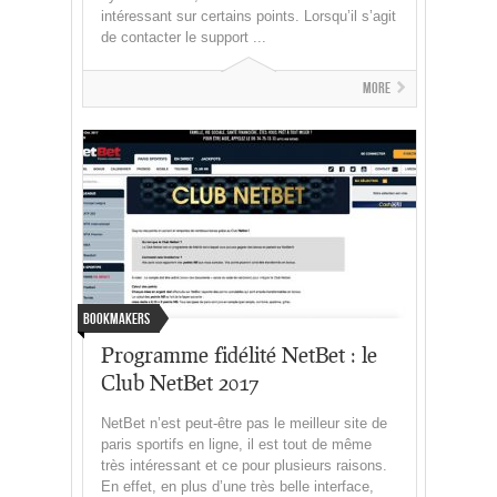
intéressant sur certains points. Lorsqu’il s’agit
de contacter le support ...
More
Bookmakers
Programme fidélité NetBet : le
Club NetBet 2017
NetBet n’est peut-être pas le meilleur site de
paris sportifs en ligne, il est tout de même
très intéressant et ce pour plusieurs raisons.
En effet, en plus d’une très belle interface,