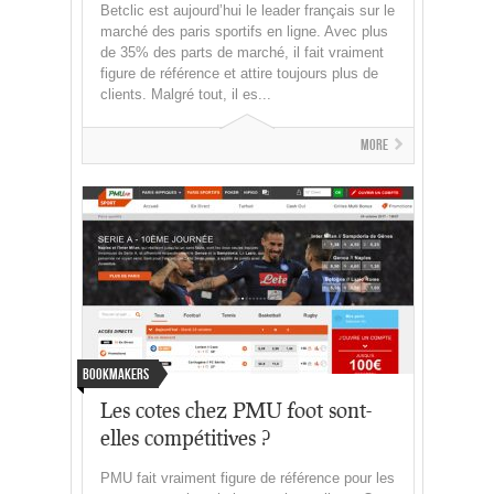
Betclic est aujourd’hui le leader français sur le
marché des paris sportifs en ligne. Avec plus
de 35% des parts de marché, il fait vraiment
figure de référence et attire toujours plus de
clients. Malgré tout, il es...
More
Bookmakers
Les cotes chez PMU foot sont-
elles compétitives ?
PMU fait vraiment figure de référence pour les