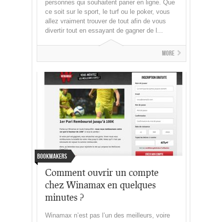
personnes qui souhaitent parier en ligne. Que
ce soit sur le sport, le turf ou le poker, vous
allez vraiment trouver de tout afin de vous
divertir tout en essayant de gagner de l...
More
Bookmakers
Comment ouvrir un compte
chez Winamax en quelques
minutes ?
Winamax n’est pas l’un des meilleurs, voire