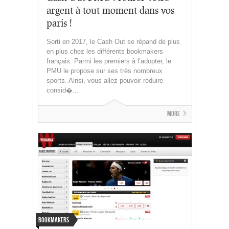
argent à tout moment dans vos
paris !
Sorti en 2017, le Cash Out se répand de plus
en plus chez les différents bookmakers
français. Parmi les premiers à l’adopter, le
PMU le propose sur ses très nombreux
sports. Ainsi, vous allez pouvoir réduire
consid�...
More
Bookmakers