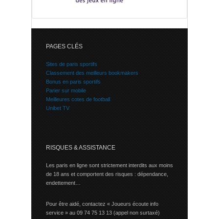
PAGES CLÉS
Sites de paris sportifs
Classement des meilleurs bookmakers
Bonus en paris sportifs
Parier sur mobile
Meilleures cotes de football
Unibet TV
RISQUES & ASSISTANCE
Les paris en ligne sont strictement interdits aux moins
de 18 ans et comportent des risques : dépendance,
endettement…
Pour être aidé, contactez « Joueurs écoute info
service » au 09 74 75 13 13 (appel non surtaxé)