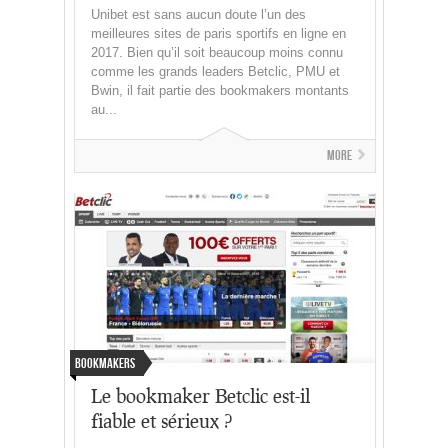
Unibet est sans aucun doute l’un des
meilleures sites de paris sportifs en ligne en
2017. Bien qu’il soit beaucoup moins connu
comme les grands leaders Betclic, PMU et
Bwin, il fait partie des bookmakers montants
au...
More
Bookmakers
Le bookmaker Betclic est-il
fiable et sérieux ?