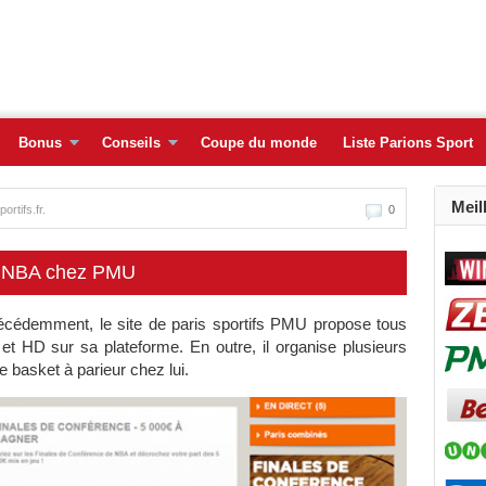
Bonus
Conseils
Coupe du monde
Liste Parions Sport
Meil
rtifs.fr.
0
es NBA chez PMU
cédemment, le site de paris sportifs PMU propose tous
et HD sur sa plateforme. En outre, il organise plusieurs
 basket à parieur chez lui.