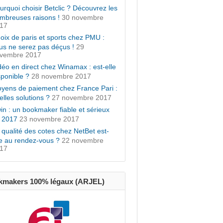
urquoi choisir Betclic ? Découvrez les
mbreuses raisons !
30 novembre
17
oix de paris et sports chez PMU :
us ne serez pas déçus !
29
vembre 2017
déo en direct chez Winamax : est-elle
sponible ?
28 novembre 2017
yens de paiement chez France Pari :
elles solutions ?
27 novembre 2017
in : un bookmaker fiable et sérieux
 2017
23 novembre 2017
 qualité des cotes chez NetBet est-
le au rendez-vous ?
22 novembre
17
kmakers 100% légaux (ARJEL)