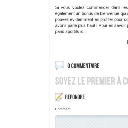
Si vous voulez commencer dans les 
également un bonus de bienvenue qui s
pouvez évidemment en profiter pour col
avons parlé plus haut ! Pour en savoir
paris sportifs ici :
0 COMMENTAIRE
SOYEZ LE PREMIER À 
RÉPONDRE
Comment