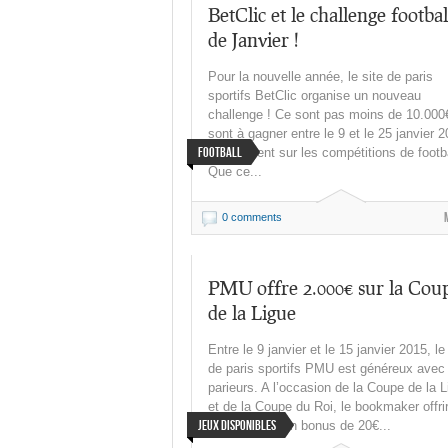
BetClic et le challenge footbal
de Janvier !
Pour la nouvelle année, le site de paris
sportifs BetClic organise un nouveau
challenge ! Ce sont pas moins de 10.000
sont à gagner entre le 9 et le 25 janvier 2
Football
uniquement sur les compétitions de footba
Que ce...
0 comments
PMU offre 2.000€ sur la Cou
de la Ligue
Entre le 9 janvier et le 15 janvier 2015, le
de paris sportifs PMU est généreux avec
parieurs. A l’occasion de la Coupe de la 
et de la Coupe du Roi, le bookmaker offri
Jeux disponibles
100 parieurs un bonus de 20€...