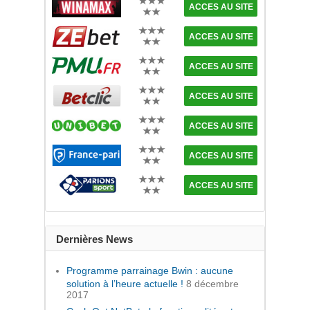
★★★
ACCES AU SITE
★★
★★★
ACCES AU SITE
★★
★★★
ACCES AU SITE
★★
★★★
ACCES AU SITE
★★
★★★
ACCES AU SITE
★★
★★★
ACCES AU SITE
★★
★★★
ACCES AU SITE
★★
Dernières News
Programme parrainage Bwin : aucune
solution à l’heure actuelle !
8 décembre
2017