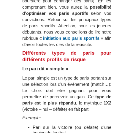
boursière pour échanger des paris). En les
comprenant bien, vous aurez la
possibilité
d’optimiser vos paris sportifs
selon vos
convictions. Retour sur les principaux types
de paris sportifs. Attention, pour les joueurs
débutants, nous vous conseillons de lire notre
rubrique «
initiation aux paris sportifs
» afin
d’avoir toutes les clés de la réussite.
Différents types de paris pour
différents profils de risque
Le pari dit « simple »
Le pari simple est un type de paris portant sur
une sélection lors d’un évènement (match…):
Le choix doit être gagnant pour vous
permettre de percevoir un gain. Ce
type de
paris est le plus répandu
, le mythique
1X2
(victoire – nul – défaite) en fait parti.
Exemple:
Pari sur la victoire (ou défaite) d’une
équipe de football