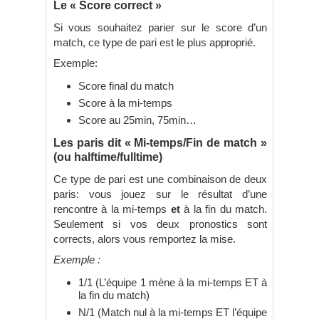
Le « Score correct »
Si vous souhaitez parier sur le score d’un
match, ce type de pari est le plus approprié.
Exemple:
Score final du match
Score à la mi-temps
Score au 25min, 75min…
Les paris dit « Mi-temps/Fin de match »
(ou halftime/fulltime)
Ce type de pari est une combinaison de deux
paris: vous jouez sur le résultat d’une
rencontre à la mi-temps
et
à la fin du match.
Seulement si vos deux pronostics sont
corrects, alors vous remportez la mise.
Exemple :
1/1 (L’équipe 1 mène à la mi-temps ET à
la fin du match)
N/1 (Match nul à la mi-temps ET l’équipe