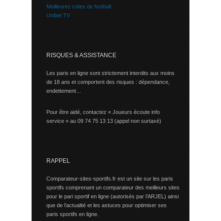
Meilleures cotes de football
Unibet TV
RISQUES & ASSISTANCE
Les paris en ligne sont strictement interdits aux moins
de 18 ans et comportent des risques : dépendance,
endettement…
Pour être aidé, contactez « Joueurs écoute info
service » au 09 74 75 13 13 (appel non surtaxé)
RAPPEL
Comparateur-sites-sportifs.fr est un site sur les paris
sportifs comprenant un comparateur des meilleurs sites
pour le pari sportif en ligne (autorisés par l’ARJEL) ainsi
que de l’actualité et les astuces pour optimiser ses
paris sportifs en ligne.