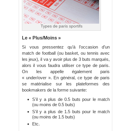
Types de paris sportifs
Le « Plus/Moins »
Si vous pressentez qu’à l’occasion d’un
match de football (ou basket, ou tennis avec
les jeux), il va y avoir plus de 3 buts marqués,
alors il vous faudra utiliser ce type de paris.
On les appelle également paris
« under/over ». En général, ce type de paris
se matérialise sur les plateformes des
bookmakers de la forme suivante:
S’il y a plus de 0.5 buts pour le match
(ou moins de 0.5 buts)
S’il y a plus de 1.5 buts pour le match
(ou moins de 1.5 buts)
Etc.