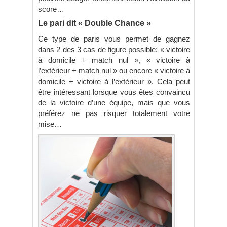
score…
Le pari dit « Double Chance »
Ce type de paris vous permet de gagnez
dans 2 des 3 cas de figure possible: « victoire
à domicile + match nul », « victoire à
l’extérieur + match nul » ou encore « victoire à
domicile + victoire à l’extérieur ». Cela peut
être intéressant lorsque vous êtes convaincu
de la victoire d’une équipe, mais que vous
préférez ne pas risquer totalement votre
mise…