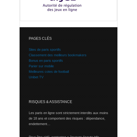
PAGES CLÉS
Sites de paris sportifs
Classement des meilleurs bookmakers
Bonus en paris sportifs
Parier sur mobile
Meilleures cotes de football
Unibet TV
RISQUES & ASSISTANCE
Les paris en ligne sont strictement interdits aux moins
de 18 ans et comportent des risques : dépendance,
endettement…