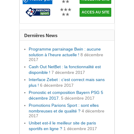
★★
★★★
ACCES AU SITE
★★
Dernières News
Programme parrainage Bwin : aucune
solution à l’heure actuelle !
8 décembre
2017
Cash Out NetBet : la fonctionnalité est
disponible !
7 décembre 2017
Interface Zebet : c’est correct mais sans
plus !
6 décembre 2017
Pronostic et composition Bayern PSG 5
décembre 2017.
5 décembre 2017
Promotions Parions Sport : sont elles
nombreuses et de qualité ?
4 décembre
2017
Unibet est-il le meilleur site de paris
sportifs en ligne ?
1 décembre 2017