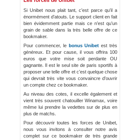
Les forces de Unibet
Si Unibet nous plait tant, c’est parce qu’il a
énormément d’atouts. Le support client en fait
bien évidemment partie mais ce n’est qu’un
grain de sable dans la très belle offre de ce
bookmaker.
Pour commencer, le
bonus Unibet
est très
généreux. Et pour cause, il vous offrira 100
euros que votre mise soit perdante OU
gagnante. Il est le seul site de paris sportifs à
proposer une telle offre et c’est quelque chose
qui devrait très vite vous convaincre d’ouvrir
un compte chez ce bookmaker.
Au niveau des cotes, il excelle également et
vient très souvent chatouiller Winamax, voire
même lui prendre la vedettes sur de plus en
plus de matchs.
Pour découvrir toutes les forces de Unibet,
nous vous invitons à consulter notre avis
complet sur ce bookmaker de très grande