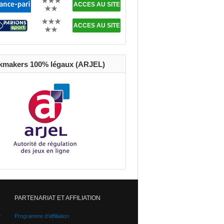
★★★
ACCES AU SITE
★★
★★★
ACCES AU SITE
★★
kmakers 100% légaux (ARJEL)
PARTENARIAT ET AFFILIATION
r
Programme d’affiliation