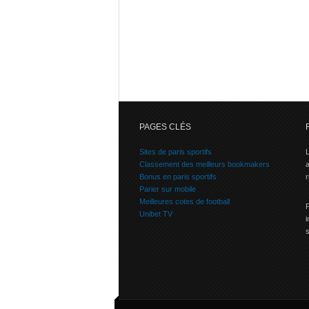
PAGES CLÉS
Sites de paris sportifs
L
Classement des meilleurs bookmakers
Bonus en paris sportifs
Parier sur mobile
Meilleures cotes de football
P
Unibet TV
i