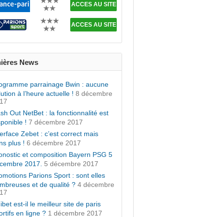
★★★
ACCES AU SITE
★★
★★★
ACCES AU SITE
★★
ières News
ogramme parrainage Bwin : aucune
lution à l’heure actuelle !
8 décembre
17
sh Out NetBet : la fonctionnalité est
sponible !
7 décembre 2017
terface Zebet : c’est correct mais
ns plus !
6 décembre 2017
onostic et composition Bayern PSG 5
cembre 2017.
5 décembre 2017
omotions Parions Sport : sont elles
mbreuses et de qualité ?
4 décembre
17
ibet est-il le meilleur site de paris
ortifs en ligne ?
1 décembre 2017