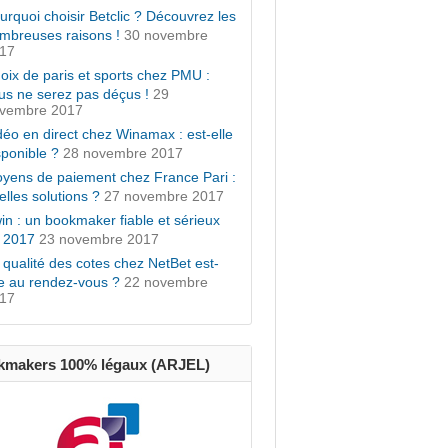
urquoi choisir Betclic ? Découvrez les
mbreuses raisons !
30 novembre
17
oix de paris et sports chez PMU :
us ne serez pas déçus !
29
vembre 2017
déo en direct chez Winamax : est-elle
sponible ?
28 novembre 2017
yens de paiement chez France Pari :
elles solutions ?
27 novembre 2017
in : un bookmaker fiable et sérieux
 2017
23 novembre 2017
 qualité des cotes chez NetBet est-
le au rendez-vous ?
22 novembre
17
kmakers 100% légaux (ARJEL)