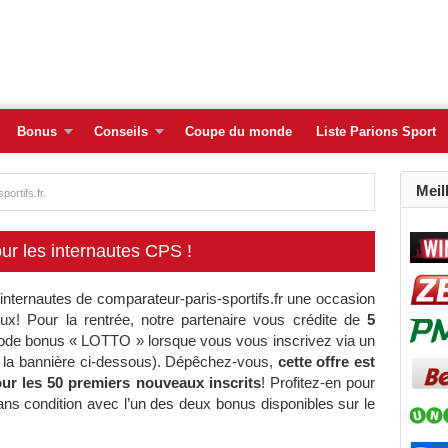
Bonus
Conseils
Coupe du monde
Liste Parions Sport
Meil
ortifs.fr.
ur les internautes CPS !
ternautes de comparateur-paris-sportifs.fr une occasion
ux! Pour la rentrée, notre partenaire vous crédite de
5
code bonus « LOTTO » lorsque vous vous inscrivez via un
e la bannière ci-dessous). Dépêchez-vous,
cette offre est
our les 50 premiers nouveaux inscrits
! Profitez-en pour
sans condition avec l’un des deux bonus disponibles sur le